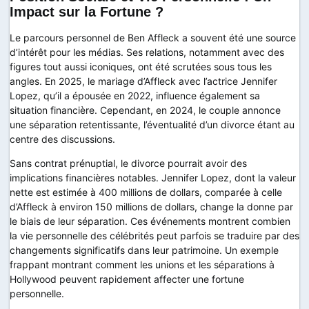
Impact sur la Fortune ?
Le parcours personnel de Ben Affleck a souvent été une source
d’intérêt pour les médias. Ses relations, notamment avec des
figures tout aussi iconiques, ont été scrutées sous tous les
angles. En 2025, le mariage d’Affleck avec l’actrice Jennifer
Lopez, qu’il a épousée en 2022, influence également sa
situation financière. Cependant, en 2024, le couple annonce
une séparation retentissante, l’éventualité d’un divorce étant au
centre des discussions.
Sans contrat prénuptial, le divorce pourrait avoir des
implications financières notables. Jennifer Lopez, dont la valeur
nette est estimée à 400 millions de dollars, comparée à celle
d’Affleck à environ 150 millions de dollars, change la donne par
le biais de leur séparation. Ces événements montrent combien
la vie personnelle des célébrités peut parfois se traduire par des
changements significatifs dans leur patrimoine. Un exemple
frappant montrant comment les unions et les séparations à
Hollywood peuvent rapidement affecter une fortune
personnelle.