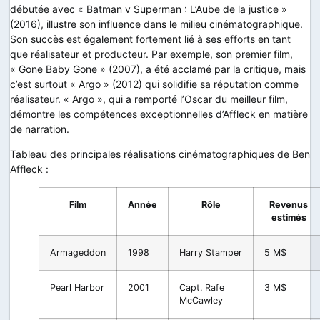
débutée avec « Batman v Superman : L’Aube de la justice »
(2016), illustre son influence dans le milieu cinématographique.
Son succès est également fortement lié à ses efforts en tant
que réalisateur et producteur. Par exemple, son premier film,
« Gone Baby Gone » (2007), a été acclamé par la critique, mais
c’est surtout « Argo » (2012) qui solidifie sa réputation comme
réalisateur. « Argo », qui a remporté l’Oscar du meilleur film,
démontre les compétences exceptionnelles d’Affleck en matière
de narration.
Tableau des principales réalisations cinématographiques de Ben
Affleck :
Film
Année
Rôle
Revenus
estimés
Armageddon
1998
Harry Stamper
5 M$
Pearl Harbor
2001
Capt. Rafe
3 M$
McCawley