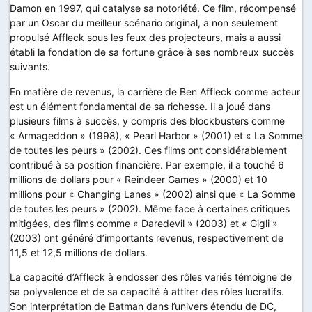
Damon en 1997, qui catalyse sa notoriété. Ce film, récompensé
par un Oscar du meilleur scénario original, a non seulement
propulsé Affleck sous les feux des projecteurs, mais a aussi
établi la fondation de sa fortune grâce à ses nombreux succès
suivants.
En matière de revenus, la carrière de Ben Affleck comme acteur
est un élément fondamental de sa richesse. Il a joué dans
plusieurs films à succès, y compris des blockbusters comme
« Armageddon » (1998), « Pearl Harbor » (2001) et « La Somme
de toutes les peurs » (2002). Ces films ont considérablement
contribué à sa position financière. Par exemple, il a touché 6
millions de dollars pour « Reindeer Games » (2000) et 10
millions pour « Changing Lanes » (2002) ainsi que « La Somme
de toutes les peurs » (2002). Même face à certaines critiques
mitigées, des films comme « Daredevil » (2003) et « Gigli »
(2003) ont généré d’importants revenus, respectivement de
11,5 et 12,5 millions de dollars.
La capacité d’Affleck à endosser des rôles variés témoigne de
sa polyvalence et de sa capacité à attirer des rôles lucratifs.
Son interprétation de Batman dans l’univers étendu de DC,