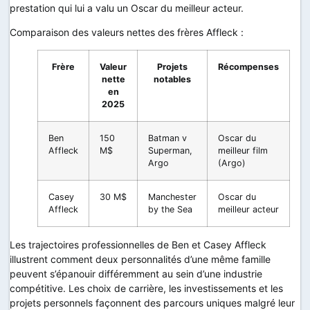
prestation qui lui a valu un Oscar du meilleur acteur.
Comparaison des valeurs nettes des frères Affleck :
Frère
Valeur
Projets
Récompenses
nette
notables
en
2025
Ben
150
Batman v
Oscar du
Affleck
M$
Superman,
meilleur film
Argo
(Argo)
Casey
30 M$
Manchester
Oscar du
Affleck
by the Sea
meilleur acteur
Les trajectoires professionnelles de Ben et Casey Affleck
illustrent comment deux personnalités d’une même famille
peuvent s’épanouir différemment au sein d’une industrie
compétitive. Les choix de carrière, les investissements et les
projets personnels façonnent des parcours uniques malgré leur