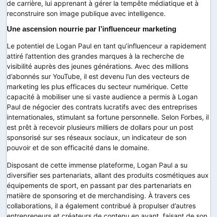
de carrière, lui apprenant à gérer la tempête médiatique et à
reconstruire son image publique avec intelligence.
Une ascension nourrie par l’influenceur marketing
Le potentiel de Logan Paul en tant qu’influenceur a rapidement
attiré l’attention des grandes marques à la recherche de
visibilité auprès des jeunes générations. Avec des millions
d’abonnés sur YouTube, il est devenu l’un des vecteurs de
marketing les plus efficaces du secteur numérique. Cette
capacité à mobiliser une si vaste audience a permis à Logan
Paul de négocier des contrats lucratifs avec des entreprises
internationales, stimulant sa fortune personnelle. Selon Forbes, il
est prêt à recevoir plusieurs milliers de dollars pour un post
sponsorisé sur ses réseaux sociaux, un indicateur de son
pouvoir et de son efficacité dans le domaine.
Disposant de cette immense plateforme, Logan Paul a su
diversifier ses partenariats, allant des produits cosmétiques aux
équipements de sport, en passant par des partenariats en
matière de sponsoring et de merchandising. À travers ces
collaborations, il a également contribué à propulser d’autres
entrepreneurs et créateurs de contenu en avant, faisant de son