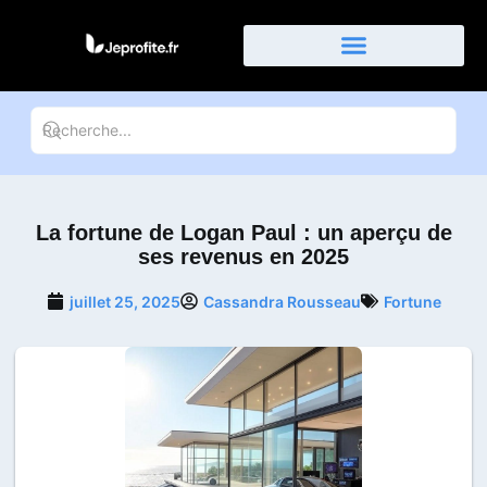
Businessman et entreprise
La fortune de Logan Paul : un aperçu de
ses revenus en 2025
juillet 25, 2025
Cassandra Rousseau
Fortune